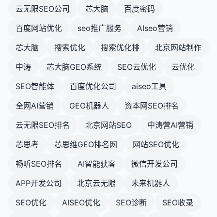
云无限SEO公司
芯大脑
百度密码
百度网站优化
seo推广服务
AIseo营销
芯大脑
搜索优化
搜索优化排
北京网站制作
中涛
芯大脑GEO系统
SEO云优化
云优化
SEO智能体
百度优化公司
aiseo工具
全网AI营销
GEO机器人
资本网SEO排名
云无限SEO排名
北京网站SEO
中涛营AI营销
芯思考
芯思维GEO排名网
网站SEO优化
畅听SEO排名
AI智能获客
微信开发公司
APP开发公司
北京云无限
未来机器人
SEO优化
AISEO优化
SEO诊断
SEO收录