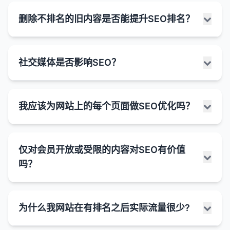
因素对SEO越来越重要。
内容质量差
：如果大多数收录页面是低质量、重复
容的可访问性和搜索引擎的渲染能力。
些用户信号可能间接影响排名。
排名因素，直接影响搜索结果中的排名。
IP地址不是排名因素
：Google等搜索引擎不会仅
同时发布成千上万个URL（例如通过程序化SEO、大
优化现有内容
：确保现有内容是高质量、简洁且信
内容相关性差
：内容可能与网站主题或用户搜索意
或无价值的内容，它们可能不会获得良好的排名。
确保内容完整
良好的用户体验可以提高用户参与度指标（如停留
：覆盖主题的所有重要方面，提供全
良好的网站架构有助于确保更多有价值的页面被搜
删除不排名的旧内容是否能提升SEO排名？
内容可访问性
：
仅因为网站共享IP地址而对其进行惩罚。
实时动态生成页面可能面临的SEO挑战：
规模内容生成或网站迁移）确实存在一定的SEO风
息丰富的。
用户体验
：良好的Core Web Vitals分数意味着更
图相关性不高。
面的信息。
时间、跳出率），这些指标可能影响排名。
索引擎索引。
关键词 cannibalization
：过多针对相同关键词的
险，特别是如果处理不当。搜索引擎算法旨在识别和
如果弹窗阻止用户访问主要内容，可能会被视
好的用户体验，这可以提高用户参与度指标（如停
共享IP是常态
：大多数小型和中型网站都使用虚拟
使用结构化数据
内容可访问性
：
：对于内容较少的页面（如产品页
内容违规
：内容可能违反了Google的内容政策
改善用户体验可以直接提高转化率，即使排名没有
合理的导航和内部链接可以引导爬虫发现深层页
页面可能导致内部竞争，降低整体排名。
避免填充内容
：不要为了增加字数而添加无关或重
惩罚试图操纵排名的行为，而突然大量增加URL可能
为"干扰性插页"。
留时间、跳出率），间接影响排名。
主机，共享IP地址是行业常态。
面），使用结构化数据帮助搜索引擎理解页面内
（如垃圾内容、误导性内容等）。
删除不排名的旧内容是否能提升SEO排名，这取决于
变化。
传统的搜索引擎爬虫主要解析HTML内容，如果
面。
复的信息。
被视为可疑活动。
技术问题
：即使页面被收录，如果存在技术问题
Google在2017年推出的"干扰性插页"更新专门
社交媒体是否影响SEO？
容。
竞争优势
：优化Core Web Vitals可以为你提供相
多种因素，包括内容的质量、数量、与网站主题的相
内容质量更重要
：搜索引擎更关注网站内容的质
内容是通过JavaScript动态加载的，可能无法
清晰的分类和组织可以帮助搜索引擎理解网站的主
（如页面速度慢、移动友好性差等），也可能影响
3. 算法更新
针对这种情况，可能会对使用过度侵入性弹窗的
总结来说，虽然较长的内容在某些情况下可能对SEO
4. 结构化数据标记
对于竞争对手的优势，特别是在竞争激烈的行业。
潜在的风险：
关性以及删除后的处理方式。在某些情况下，删除不
量、相关性和用户体验，而不是IP地址。
被正确抓取和索引。
添加相关多媒体
：在适当的情况下，添加高质量的
题和内容结构。
排名。
网站进行惩罚。
有益，但它不应被视为目标本身。更重要的是创建高
Google的算法更新可能导致某些类型的内容排名
排名的旧内容可能有助于提升SEO排名，但在其他情
结构化数据可以帮助搜索引擎更好地理解页面内
图片、视频、图表等多媒体内容。
移动优先
虽然Google现在可以渲染JavaScript，但这个
：随着移动搜索的增长，良好的移动用户
技术隔离
：现代虚拟主机技术提供了良好的隔离，
爬行预算问题
：
社交媒体与SEO之间的关系是一个复杂且经常被讨论
质量、相关、结构良好的内容，能够全面满足用户需
缺乏外部链接
：没有足够的高质量外部链接，即使
3. 页面权重分配
下降或被去索引。
况下可能没有明显效果或甚至产生负面影响。
移动体验
：
容。
我应该为网站上的每个页面做SEO优化吗？
体验变得越来越重要，Core Web Vitals是衡量这
过程可能不如直接解析HTML高效。
一个网站的问题通常不会影响同一服务器上的其他
的话题。虽然社交媒体信号（如点赞、分享、评论）
优化元标签
：确保标题标签和元描述准确且包含目
搜索引擎为每个网站分配有限的爬行预算（即它
求。字数应该是内容自然发展的结果，而不是刻意追
有很多收录页面，也可能难以获得良好的排名。
主要更新（如Panda、Penguin等）通常会引起更
在移动设备上，弹窗更容易造成用户体验问题。
它可以使搜索结果显示丰富片段（如星级评分、价
一点的关键指标。
网站架构影响页面之间的权重分配。
网站。
删除不排名的旧内容可能有助于提升SEO的情况：
本身不是直接的排名因素，但社交媒体确实可以通过
标关键词。
索引问题
：
们愿意花费在爬行网站上的资源）。
求的目标。
明显的变化。
用户信号差
：如果用户对网站内容不感兴趣（如高
格、事件信息等），提高点击率。
Google的移动优先索引意味着移动体验对排名
靠近首页的页面通常获得更多的内部链接和权重。
多种间接方式影响SEO和有机搜索性能。
未来趋势
：Google越来越重视用户体验，Core
动态生成的内容可能不会被编入索引，特别是如
突然增加大量URL可能导致搜索引擎无法有效地
可能影响SEO的情况：
考虑合并页面
：如果多个页面内容都很单薄且主题
消除低质量内容
：
是否应该为网站上的每个页面做SEO优化，这取决于
跳出率、短停留时间），即使有很多收录页面，排
的影响更大。
结构化数据对于特定类型的内容（如产品、食谱、
Web Vitals可能会在未来变得更加重要。
合理的内部链接策略可以帮助重要页面获得更多的
果它是在用户交互后才加载的。
4. 手动操作
仅对会员开放或受限的内容对SEO有价值
爬行和索引所有页面。
相关，可以考虑将它们合并为一个内容更丰富的页
社交媒体如何间接影响SEO：
多种因素，包括页面的目的、重要性、目标受众和资
名也可能受到影响。
删除低质量、过时或重复的内容可以提高网站的
事件等）特别有价值。
服务器上有垃圾网站
：
权重。
页面性能
：
面。
无限滚动等动态加载机制可能导致部分内容无法
吗？
重要页面可能无法获得足够的爬行资源。
如何优化Core Web Vitals：
源可用性。虽然理论上为每个页面做SEO优化是理想
网站可能受到了Google的手动操作惩罚。
整体质量信号。
如果服务器上有大量垃圾网站、作弊网站或被惩
优化收录量和排名的策略：
1. 增加品牌曝光和流量
过多或复杂的JavaScript弹窗可能会影响页面
被完整索引。
5. 长尾关键词优化
的，但在实践中，通常更有效的策略是根据页面的价
使用内部链接
：通过内部链接将内容单薄的页面与
4. 用户体验和参与度
这种情况通常会在Google Search Console中收到
内容质量问题
：
搜索引擎可能会将更多的信任和权威性分配给内
罚的网站，可能会对同一IP上的其他网站产生负
优化LCP
：
加载速度。
社交媒体可以增加品牌曝光，吸引更多用户访问网
值和潜力分配SEO资源。
关注内容质量
：创建高质量、原创、有价值的内
网站上其他内容丰富的页面连接起来。
页面速度
：
通知。
容质量更高的网站。
长尾关键词通常竞争度较低，更容易排名。
大规模生成的内容往往质量较低或缺乏独特价
面影响。
良好的网站架构提高用户体验，减少跳出率，增加
压缩和优化图片
仅对会员开放或受限的内容（如付费订阅内容、登录
页面速度是Core Web Vitals的一部分，直接影
站。
容，满足用户需求。
复杂的JavaScript应用可能加载较慢，影响用
值。
为什么我网站在有排名之后实际流量很少?
它们通常具有更高的转化率，因为搜索意图更明
应该优先优化的页面：
停留时间。
改善爬行效率
：
这被称为"坏邻居效应"（bad neighborhood
总结来说，"文字少"或"内容单薄"的警告应该被视为一
后才能访问的内容）对SEO的价值是有限的，因为搜
使用CDN（内容分发网络）
5. 链接问题
响排名。
增加的流量可能导致更好的用户信号（如停留时
户体验和Core Web Vitals。
内容差异化
：确保每个页面都有独特的价值和主
确。
这可能导致搜索引擎将这些页面视为低质量内
effect）。
个需要评估的信号，而不是一个必须立即解决的严重
索引擎爬虫通常无法访问这些内容。然而，这类内容
清晰的导航帮助用户快速找到所需信息。
删除大量不排名的页面可以减少网站的总页面
首页
优化服务器响应时间
：
间、页面浏览量），这些信号可能间接影响排名。
页面可能失去了重要的内部或外部链接。