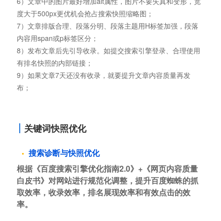
6）文章中的图片最好增加alt属性，图片不要失真和变形，宽
度大于500px更优机会抢占搜索快照缩略图；
7）文章排版合理、段落分明、段落主题用H标签加强，段落
内容用span或p标签区分；
8）发布文章后先引导收录。如提交搜索引擎登录、合理使用
有排名快照的内部链接；
9）如果文章7天还没有收录，就要提升文章内容质量再发
布；
关键词快照优化
搜索诊断与快照优化
根据《百度搜索引擎优化指南2.0》+《网页内容质量
白皮书》对网站进行规范化调整，提升百度蜘蛛的抓
取效率，收录效率，排名展现效率和有效点击的效
率。