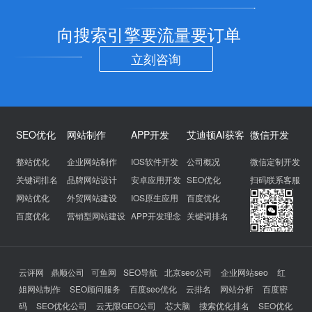
向搜索引擎要流量要订单
立刻咨询
SEO优化
网站制作
APP开发
艾迪顿AI获客
微信开发
整站优化
企业网站制作
IOS软件开发
公司概况
微信定制开发
关键词排名
品牌网站设计
安卓应用开发
SEO优化
扫码联系客服
网站优化
外贸网站建设
IOS原生应用
百度优化
百度优化
营销型网站建设
APP开发理念
关键词排名
云评网
鼎顺公司
可鱼网
SEO导航
北京seo公司
企业网站seo
红
姐网站制作
SEO顾问服务
百度seo优化
云排名
网站分析
百度密
码
SEO优化公司
云无限GEO公司
芯大脑
搜索优化排名
SEO优化