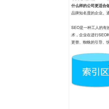
什么样的公司更适合做
品牌知名度的企业。
SEO是一种工人的
术，企业在进行SE
更替、蜘蛛的引导、