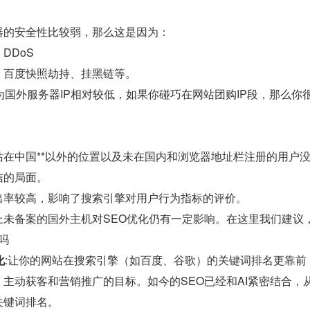
器的安全性比较弱，那么这是因为：
DDoS
：百度快照劫持、挂黑链等。
为国外服务器IP相对较低，如果你碰巧在网站团购IP段，那么
站在中国**以外的位置以及未在国内和浏览器地址栏注册的用户
信的局面。
出率较高，影响了搜索引擎对用户行为指标的评价。
上未备案的国外主机对SEO优化仍有一定影响。在这里我们建议
o吗
化
:让你的网站在搜索引擎（如百度、谷歌）的关键词排名更靠
主动获客和营销推广的目标。如今的SEO已经和AI紧密结合
关键词排名。