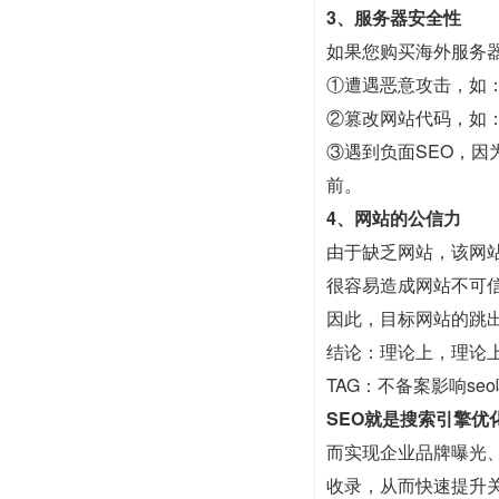
3、服务器安全性
如果您购买海外服务
①遭遇恶意攻击，如：
②篡改网站代码，如
③遇到负面SEO，因
前。
4、网站的公信力
由于缺乏网站，该网
很容易造成网站不可
因此，目标网站的跳
结论：理论上，理论
TAG：不备案影响se
SEO就是搜索引擎优
而实现企业品牌曝光、
收录，从而快速提升