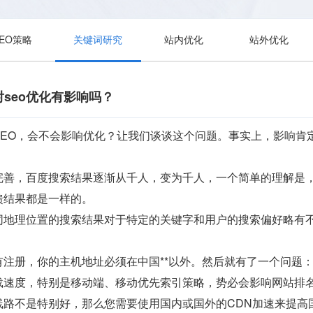
SEO策略
关键词研究
站内优化
站外优化
seo优化有影响吗？
SEO，会不会影响优化？让我们谈谈这个问题。事实上，影响肯
完善，百度搜索结果逐渐从千人，变为千人，一个简单的理解是
馈结果都是一样的。
同地理位置的搜索结果对于特定的关键字和用户的搜索偏好略有
有注册，你的主机地址必须在中国**以外。然后就有了一个问题
载速度，特别是移动端、移动优先索引策略，势必会影响网站排
线路不是特别好，那么您需要使用国内或国外的CDN加速来提高