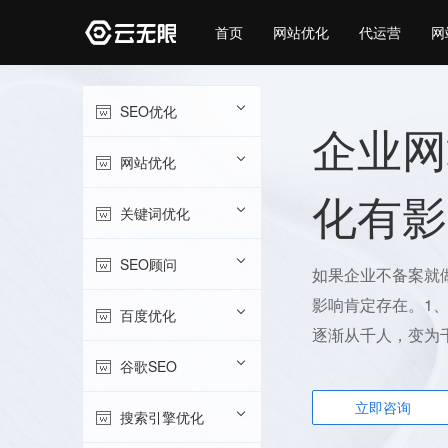
首页
网站优化
代运营
网
SEO优化
企业网
网站优化
化有影
关键词优化
SEO顾问
如果企业不备案就
影响肯定存在。1
百度优化
逐渐从千人，变为千
谷歌SEO
立即咨询
搜索引擎优化