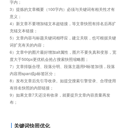
字内；
3）提炼的文章概要（100字内）必须与关键词有相关性才有
意义；
4）新文章不要增加锚文本超链接，等文章快照有排名后再扩
充锚文本链接；
5）文章内容与标题关键词相呼应，建立关联，也可根据关键
词扩充有关的内容；
6）文章中的图片最好增加alt属性，图片不要失真和变形，宽
度大于500px更优机会抢占搜索快照缩略图；
7）文章排版合理、段落分明、段落主题用H标签加强，段落
内容用span或p标签区分；
8）发布文章后先引导收录。如提交搜索引擎登录、合理使用
有排名快照的内部链接；
9）如果文章7天还没有收录，就要提升文章内容质量再发
布；
关键词快照优化