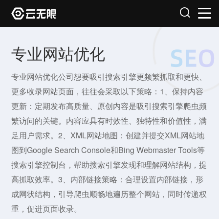
专业网站优化
专业网站优化公司想要吸引搜索引擎更频繁抓取和更快、
更多收录网站页面，往往会采取以下策略：1、保持内容
更新：定期发布高质量、原创内容是吸引搜索引擎爬虫频
繁访问的关键。内容应具有时效性、独特性和价值性，满
足用户需求。2、XML网站地图：创建并提交XML网站地
图到Google Search Console和Bing Webmaster Tools等
搜索引擎控制台，帮助搜索引擎发现和理解网站结构，提
高抓取效率。3、内部链接策略：合理设置内部链接，形
成网状结构，引导爬虫顺畅地遍历整个网站，同时传递权
重，促进页面收录。