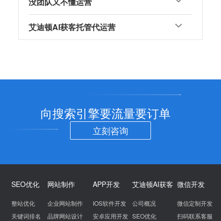
没团队又不懂运营
艾迪顿AI获客托管代运营
向搜索引擎要流量要订单
立刻咨询
SEO优化
网站制作
APP开发
艾迪顿AI获客
微信开发
整站优化
企业网站制作
IOS软件开发
公司概况
微信定制开发
关键词排名
品牌网站设计
安卓应用开发
SEO优化
扫码联系客服