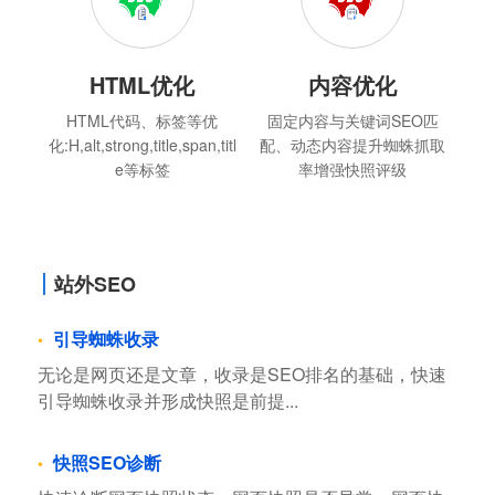
HTML优化
内容优化
HTML代码、标签等优
固定内容与关键词SEO匹
化:H,alt,strong,title,span,titl
配、动态内容提升蜘蛛抓取
e等标签
率增强快照评级
站外SEO
引导蜘蛛收录
无论是网页还是文章，收录是SEO排名的基础，快速
引导蜘蛛收录并形成快照是前提...
快照SEO诊断